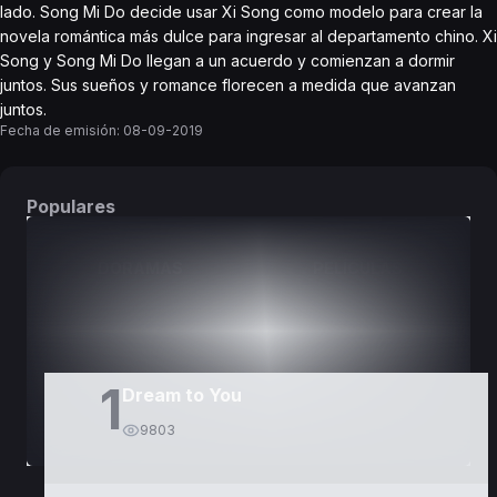
lado. Song Mi Do decide usar Xi Song como modelo para crear la
novela romántica más dulce para ingresar al departamento chino. Xi
Song y Song Mi Do llegan a un acuerdo y comienzan a dormir
juntos. Sus sueños y romance florecen a medida que avanzan
juntos.
Fecha de emisión:
08-09-2019
Populares
DORAMAS
PELÍCULAS
1
Dream to You
9803