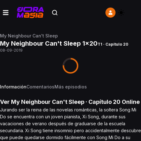
My Neighbour Can't Sleep
My Neighbour Can't Sleep 1x20
T1 · Capítulo 20
08-09-2019
Información
Comentarios
Más episodios
Ver
My Neighbour Can't Sleep
· Capítulo
20
Online
Jurando ser la reina de las novelas románticas, la soltera Song Mi
Do se encuentra con un joven pianista, Xi Song, durante sus
vacaciones de verano después de graduarse de la escuela
secundaria. Xi Song tiene insomnio pero accidentalmente descubre
que puede quedarse dormido fácilmente con Song Mi Do a su