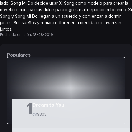
lado. Song Mi Do decide usar Xi Song como modelo para crear la
novela romántica más dulce para ingresar al departamento chino. Xi
Song y Song Mi Do llegan a un acuerdo y comienzan a dormir
juntos. Sus sueños y romance florecen a medida que avanzan
juntos.
Fecha de emisión:
18-08-2019
Populares
DORAMAS
PELÍCULAS
1
Dream to You
9803