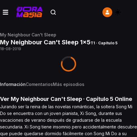
My Neighbour Can't Sleep
My Neighbour Can't Sleep 1x5
T1 · Capítulo 5
18-08-2019
Información
Comentarios
Más episodios
Ver
My Neighbour Can't Sleep
· Capítulo
5
Online
Jurando ser la reina de las novelas románticas, la soltera Song Mi
Do se encuentra con un joven pianista, Xi Song, durante sus
vacaciones de verano después de graduarse de la escuela
secundaria. Xi Song tiene insomnio pero accidentalmente descubre
que puede quedarse dormido fácilmente con Song Mi Do a su