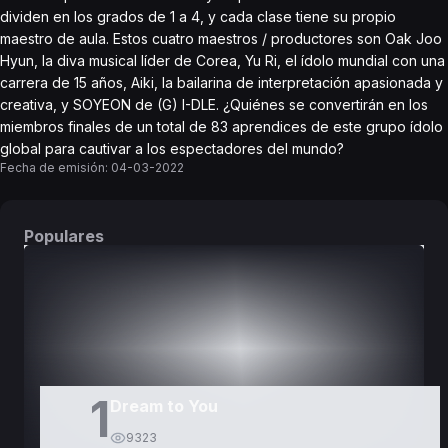
dividen en los grados de 1 a 4, y cada clase tiene su propio
maestro de aula. Estos cuatro maestros / productores son Oak Joo
Hyun, la diva musical líder de Corea, Yu Ri, el ídolo mundial con una
carrera de 15 años, Aiki, la bailarina de interpretación apasionada y
creativa, y SOYEON de (G) I-DLE. ¿Quiénes se convertirán en los
miembros finales de un total de 83 aprendices de este grupo ídolo
global para cautivar a los espectadores del mundo?
Fecha de emisión:
04-03-2022
Populares
DORAMAS
PELÍCULAS
1
Dream to You
9323