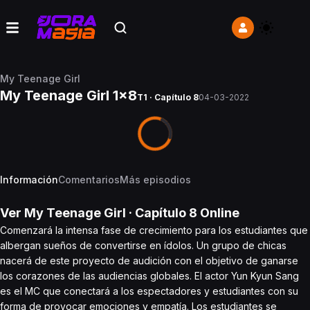
My Teenage Girl
My Teenage Girl 1x8
T1 · Capítulo 8
04-03-2022
Información
Comentarios
Más episodios
Ver
My Teenage Girl
· Capítulo
8
Online
Comenzará la intensa fase de crecimiento para los estudiantes que
albergan sueños de convertirse en ídolos. Un grupo de chicas
nacerá de este proyecto de audición con el objetivo de ganarse
los corazones de las audiencias globales. El actor Yun Kyun Sang
es el MC que conectará a los espectadores y estudiantes con su
forma de provocar emociones y empatía. Los estudiantes se