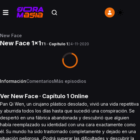
New Face
New Face 1x1
T1 · Capítulo 1
24-11-2020
Información
Comentarios
Más episodios
Ver
New Face
· Capítulo
1
Online
Pan Qi Wen, un cirujano plástico desolado, vivió una vida repetitiva
y aburrida todos los días hasta que sucedió una conspiración. Se
despertó en una fábrica abandonada y descubrió que alguien
había reemplazado su identidad con una cara exactamente como
él. Su mundo ha sido trastornado completamente y dejado en una
situación peligrosa. ¿Podrá superar las dificultades y descubrir la