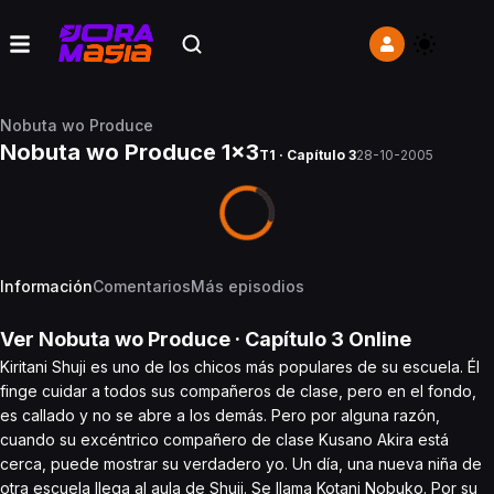
Nobuta wo Produce
Nobuta wo Produce 1x3
T1 · Capítulo 3
28-10-2005
Información
Comentarios
Más episodios
Ver
Nobuta wo Produce
· Capítulo
3
Online
Kiritani Shuji es uno de los chicos más populares de su escuela. Él
finge cuidar a todos sus compañeros de clase, pero en el fondo,
es callado y no se abre a los demás. Pero por alguna razón,
cuando su excéntrico compañero de clase Kusano Akira está
cerca, puede mostrar su verdadero yo. Un día, una nueva niña de
otra escuela llega al aula de Shuji. Se llama Kotani Nobuko. Por su