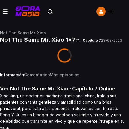
Not The Same Mr. Xiao
Not The Same Mr. Xiao 1x7
T1 · Capítulo 7
23-08-2023
Información
Comentarios
Más episodios
Ver
Not The Same Mr. Xiao
· Capítulo
7
Online
Xiao Jing, un doctor en medicina tradicional china, trata a sus
pacientes con tanta gentileza y amabilidad como una brisa
primaveral, pero trata a las personas irrelevantes con frialdad.
Song Yi Ju es un blogger de webtoon valiente y atrevido y una
celebridad que transmite en vivo y que de repente irrumpe en su
vida.