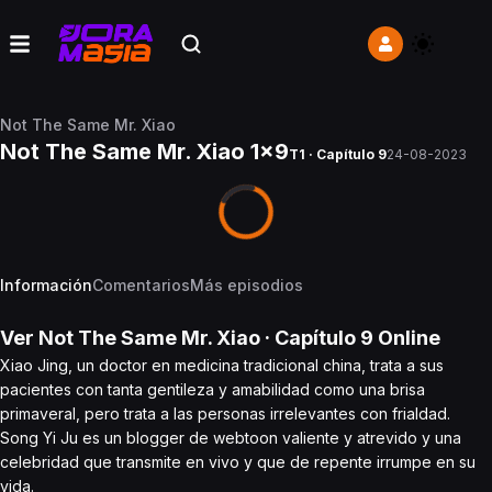
Not The Same Mr. Xiao
Not The Same Mr. Xiao 1x9
T1 · Capítulo 9
24-08-2023
Información
Comentarios
Más episodios
Ver
Not The Same Mr. Xiao
· Capítulo
9
Online
Xiao Jing, un doctor en medicina tradicional china, trata a sus
pacientes con tanta gentileza y amabilidad como una brisa
primaveral, pero trata a las personas irrelevantes con frialdad.
Song Yi Ju es un blogger de webtoon valiente y atrevido y una
celebridad que transmite en vivo y que de repente irrumpe en su
vida.