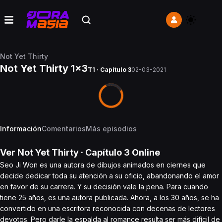
Not Yet Thirty
Not Yet Thirty 1x3
T1 · Capítulo 3
02-03-2021
Información
Comentarios
Más episodios
Ver
Not Yet Thirty
· Capítulo
3
Online
Seo Ji Won es una autora de dibujos animados en ciernes que
decide dedicar toda su atención a su oficio, abandonando el amor
en favor de su carrera. Y su decisión vale la pena. Para cuando
tiene 25 años, es una autora publicada. Ahora, a los 30 años, se ha
convertido en una escritora reconocida con decenas de lectores
devotos. Pero darle la espalda al romance resulta ser más difícil de