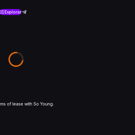
Explorar
rms of lease with So Young.