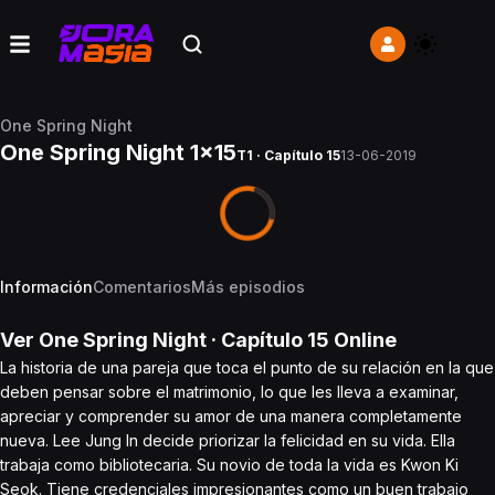
One Spring Night
One Spring Night 1x15
T1 · Capítulo 15
13-06-2019
Información
Comentarios
Más episodios
Ver
One Spring Night
· Capítulo
15
Online
La historia de una pareja que toca el punto de su relación en la que
deben pensar sobre el matrimonio, lo que les lleva a examinar,
apreciar y comprender su amor de una manera completamente
nueva. Lee Jung In decide priorizar la felicidad en su vida. Ella
trabaja como bibliotecaria. Su novio de toda la vida es Kwon Ki
Seok. Tiene credenciales impresionantes como un buen trabajo