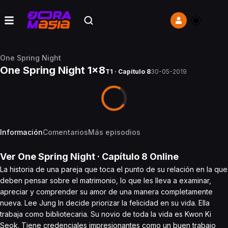
One Spring Night
One Spring Night 1x8
T1 · Capítulo 8
30-05-2019
Información
Comentarios
Más episodios
Ver
One Spring Night
· Capítulo
8
Online
La historia de una pareja que toca el punto de su relación en la que
deben pensar sobre el matrimonio, lo que les lleva a examinar,
apreciar y comprender su amor de una manera completamente
nueva. Lee Jung In decide priorizar la felicidad en su vida. Ella
trabaja como bibliotecaria. Su novio de toda la vida es Kwon Ki
Seok. Tiene credenciales impresionantes como un buen trabajo