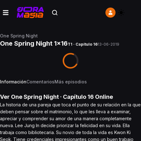
One Spring Night
One Spring Night 1x16
T1 · Capítulo 16
13-06-2019
Información
Comentarios
Más episodios
Ver
One Spring Night
· Capítulo
16
Online
La historia de una pareja que toca el punto de su relación en la que
deben pensar sobre el matrimonio, lo que les lleva a examinar,
apreciar y comprender su amor de una manera completamente
nueva. Lee Jung In decide priorizar la felicidad en su vida. Ella
trabaja como bibliotecaria. Su novio de toda la vida es Kwon Ki
Seok. Tiene credenciales impresionantes como un buen trabajo