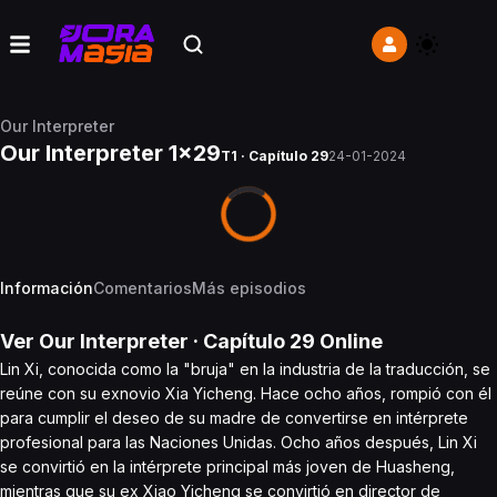
Our Interpreter
Our Interpreter 1x29
T1 · Capítulo 29
24-01-2024
Información
Comentarios
Más episodios
Ver
Our Interpreter
· Capítulo
29
Online
Lin Xi, conocida como la "bruja" en la industria de la traducción, se
reúne con su exnovio Xia Yicheng. Hace ocho años, rompió con él
para cumplir el deseo de su madre de convertirse en intérprete
profesional para las Naciones Unidas. Ocho años después, Lin Xi
se convirtió en la intérprete principal más joven de Huasheng,
mientras que su ex Xiao Yicheng se convirtió en director de