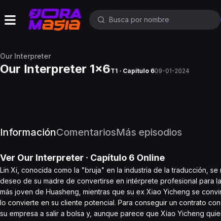
Our Interpreter
Our Interpreter 1x6
T1 · Capítulo 6
09-01-2024
Información
Comentarios
Más episodios
Ver
Our Interpreter
· Capítulo
6
Online
Lin Xi, conocida como la "bruja" en la industria de la traducción, 
deseo de su madre de convertirse en intérprete profesional para las
más joven de Huasheng, mientras que su ex Xiao Yicheng se convir
lo convierte en su cliente potencial. Para conseguir un contrato con
su empresa a salir a bolsa y, aunque parece que Xiao Yicheng quiere