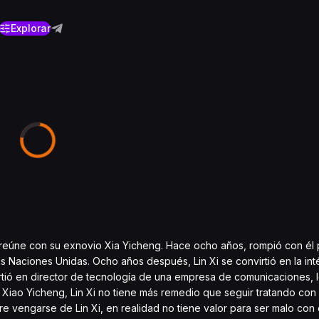
Explorar
se reúne con su exnovio Xia Yicheng. Hace ocho años, rompió con él 
 Naciones Unidas. Ocho años después, Lin Xi se convirtió en la inté
tió en director de tecnología de una empresa de comunicaciones, 
 Xiao Yicheng, Lin Xi no tiene más remedio que seguir tratando con é
 vengarse de Lin Xi, en realidad no tiene valor para ser malo con el