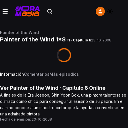
Painter of the Wind
Painter of the Wind 1x8
T1 · Capítulo 8
23-10-2008
Información
Comentarios
Más episodios
Ver
Painter of the Wind
· Capítulo
8
Online
A finales de la Era Joseon, Shin Yoon Bok, una pintora talentosa se
disfraza como chico para conseguir al asesino de su padre. En el
camino conoce a un maestro pintor que la ayuda a convertirse en
una admirada pintora.
Fecha de emisión:
23-10-2008