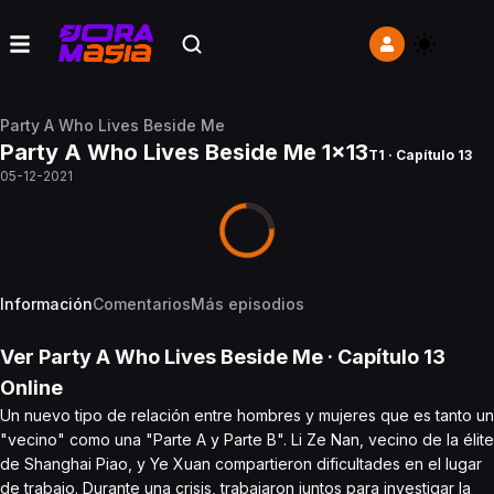
Party A Who Lives Beside Me
Party A Who Lives Beside Me 1x13
T1 · Capítulo 13
05-12-2021
Información
Comentarios
Más episodios
Ver
Party A Who Lives Beside Me
· Capítulo
13
Online
Un nuevo tipo de relación entre hombres y mujeres que es tanto un
"vecino" como una "Parte A y Parte B". Li Ze Nan, vecino de la élite
de Shanghai Piao, y Ye Xuan compartieron dificultades en el lugar
de trabajo. Durante una crisis, trabajaron juntos para investigar la