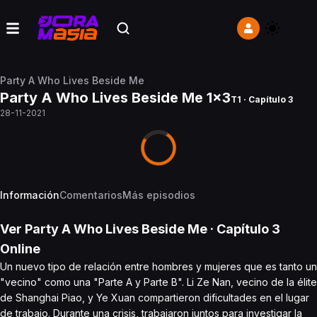
Party A Who Lives Beside Me
Party A Who Lives Beside Me 1x3
T1 · Capítulo 3
28-11-2021
Información
Comentarios
Más episodios
Ver
Party A Who Lives Beside Me
· Capítulo
3
Online
Un nuevo tipo de relación entre hombres y mujeres que es tanto un
"vecino" como una "Parte A y Parte B". Li Ze Nan, vecino de la élite
de Shanghai Piao, y Ye Xuan compartieron dificultades en el lugar
de trabajo. Durante una crisis, trabajaron juntos para investigar la