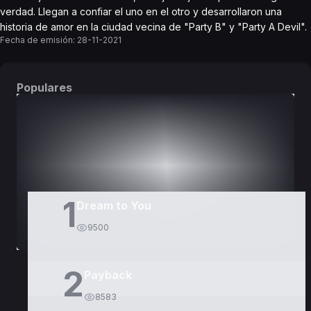
verdad. Llegan a confiar el uno en el otro y desarrollaron una
historia de amor en la ciudad vecina de "Party B" y "Party A Devil".
Fecha de emisión:
28-11-2021
Populares
DORAMAS
PELÍCULAS
1
Dream to You
9500
2
Payback
8583