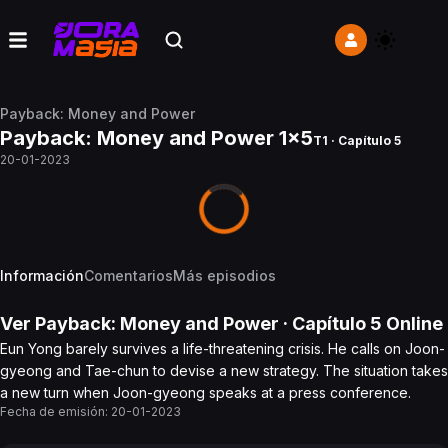
Payback: Money and Power
Payback: Money and Power 1x5
T1 · Capítulo 5
20-01-2023
Información
Comentarios
Más episodios
Ver
Payback: Money and Power
· Capítulo
5
Online
Eun Yong barely survives a life-threatening crisis. He calls on Joon-
gyeong and Tae-chun to devise a new strategy. The situation takes
a new turn when Joon-gyeong speaks at a press conference.
Fecha de emisión:
20-01-2023