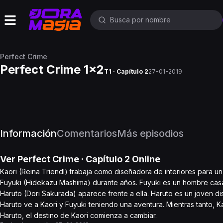
Perfect Crime
Perfect Crime 1x2
T1 · Capítulo 2
27-01-2019
Información
Comentarios
Más episodios
Ver
Perfect Crime
· Capítulo
2
Online
Kaori (Reina Triendl) trabaja como diseñadora de interiores para un
Fuyuki (Hidekazu Mashima) durante años. Fuyuki es un hombre casado
Haruto (Dori Sakurada) aparece frente a ella. Haruto es un joven d
Haruto ve a Kaori y Fuyuki teniendo una aventura. Mientras tanto, K
Haruto, el destino de Kaori comienza a cambiar.