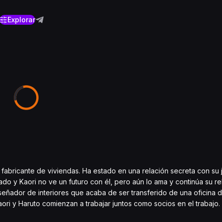
Explorar
 fabricante de viviendas. Ha estado en una relación secreta con su j
 y Kaori no ve un futuro con él, pero aún lo ama y continúa su rel
iseñador de interiores que acaba de ser transferido de una oficina 
aori y Haruto comienzan a trabajar juntos como socios en el trabajo.