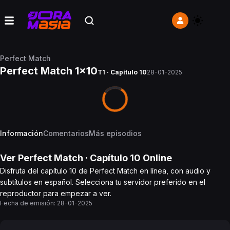
Perfect Match
Perfect Match 1x10
T1 · Capítulo 10
28-01-2025
Información
Comentarios
Más episodios
Ver
Perfect Match
· Capítulo
10
Online
Disfruta del capítulo 10 de Perfect Match en línea, con audio y
subtítulos en español. Selecciona tu servidor preferido en el
reproductor para empezar a ver.
Fecha de emisión:
28-01-2025