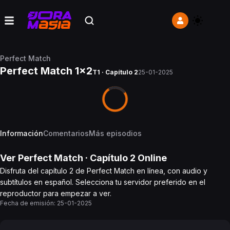
Perfect Match
Perfect Match 1x2
T1 · Capítulo 2
25-01-2025
Información
Comentarios
Más episodios
Ver
Perfect Match
· Capítulo
2
Online
Disfruta del capítulo 2 de Perfect Match en línea, con audio y
subtítulos en español. Selecciona tu servidor preferido en el
reproductor para empezar a ver.
Fecha de emisión:
25-01-2025