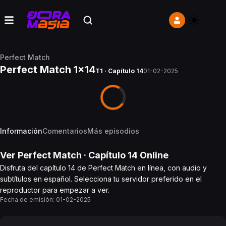
Perfect Match
Perfect Match 1x14
T1 · Capítulo 14
01-02-2025
Información
Comentarios
Más episodios
Ver
Perfect Match
· Capítulo
14
Online
Disfruta del capítulo 14 de Perfect Match en línea, con audio y
subtítulos en español. Selecciona tu servidor preferido en el
reproductor para empezar a ver.
Fecha de emisión:
01-02-2025