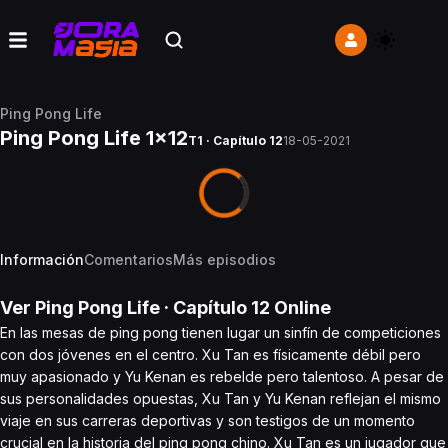
Ping Pong Life
Ping Pong Life 1x12
T1 · Capítulo 12
18-05-2021
Información
Comentarios
Más episodios
Ver
Ping Pong Life
· Capítulo
12
Online
En las mesas de ping pong tienen lugar un sinfín de competiciones
con dos jóvenes en el centro. Xu Tan es físicamente débil pero
muy apasionado y Yu Kenan es rebelde pero talentoso. A pesar de
sus personalidades opuestas, Xu Tan y Yu Kenan reflejan el mismo
viaje en sus carreras deportivas y son testigos de un momento
crucial en la historia del ping pong chino. Xu Tan es un jugador que