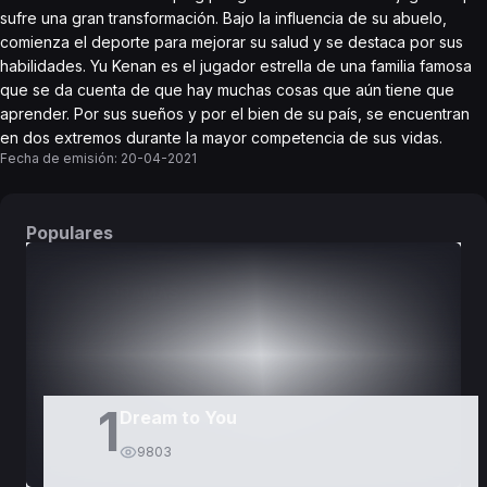
sufre una gran transformación. Bajo la influencia de su abuelo,
comienza el deporte para mejorar su salud y se destaca por sus
habilidades. Yu Kenan es el jugador estrella de una familia famosa
que se da cuenta de que hay muchas cosas que aún tiene que
aprender. Por sus sueños y por el bien de su país, se encuentran
en dos extremos durante la mayor competencia de sus vidas.
Fecha de emisión:
20-04-2021
Populares
DORAMAS
PELÍCULAS
1
Dream to You
9803