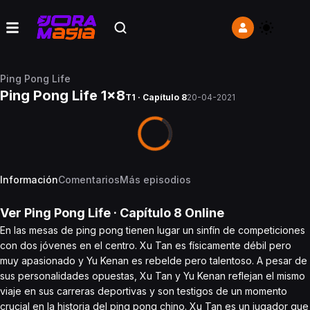
Ping Pong Life
Ping Pong Life 1x8
T1 · Capítulo 8
20-04-2021
Información
Comentarios
Más episodios
Ver
Ping Pong Life
· Capítulo
8
Online
En las mesas de ping pong tienen lugar un sinfín de competiciones
con dos jóvenes en el centro. Xu Tan es físicamente débil pero
muy apasionado y Yu Kenan es rebelde pero talentoso. A pesar de
sus personalidades opuestas, Xu Tan y Yu Kenan reflejan el mismo
viaje en sus carreras deportivas y son testigos de un momento
crucial en la historia del ping pong chino. Xu Tan es un jugador que