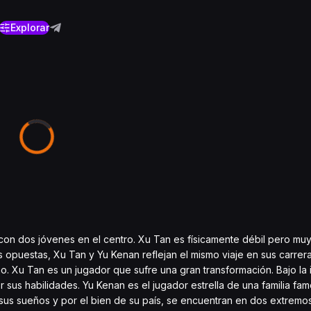
Explorar
 con dos jóvenes en el centro. Xu Tan es físicamente débil pero mu
 opuestas, Xu Tan y Yu Kenan reflejan el mismo viaje en sus carrer
no. Xu Tan es un jugador que sufre una gran transformación. Bajo la 
 sus habilidades. Yu Kenan es el jugador estrella de una familia fa
us sueños y por el bien de su país, se encuentran en dos extremos