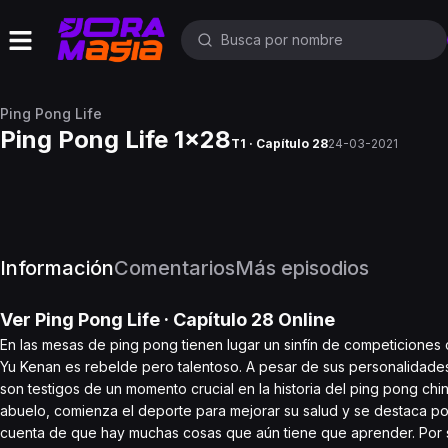
Ping Pong Life
Ping Pong Life 1x28
T1 · Capítulo 28
24-03-2021
Información
Comentarios
Más episodios
Ver
Ping Pong Life
· Capítulo
28
Online
En las mesas de ping pong tienen lugar un sinfín de competiciones
Yu Kenan es rebelde pero talentoso. A pesar de sus personalidades
son testigos de un momento crucial en la historia del ping pong chi
abuelo, comienza el deporte para mejorar su salud y se destaca por
cuenta de que hay muchas cosas que aún tiene que aprender. Por s