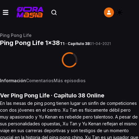
Ping Pong Life
Ping Pong Life 1x38
T1 · Capítulo 38
01-04-2021
Información
Comentarios
Más episodios
Ver
Ping Pong Life
· Capítulo
38
Online
En las mesas de ping pong tienen lugar un sinfín de competiciones
con dos jóvenes en el centro. Xu Tan es físicamente débil pero
muy apasionado y Yu Kenan es rebelde pero talentoso. A pesar de
sus personalidades opuestas, Xu Tan y Yu Kenan reflejan el mismo
viaje en sus carreras deportivas y son testigos de un momento
crucial en la historia del ping pong chino. Xu Tan es un jugador que