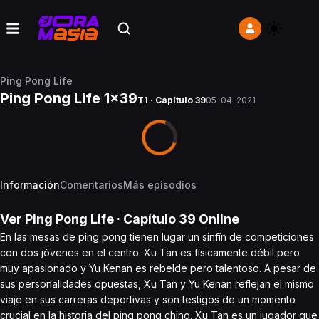
Ping Pong Life
Ping Pong Life 1x39
T1 · Capítulo 39
05-04-2021
Información
Comentarios
Más episodios
Ver
Ping Pong Life
· Capítulo
39
Online
En las mesas de ping pong tienen lugar un sinfín de competiciones
con dos jóvenes en el centro. Xu Tan es físicamente débil pero
muy apasionado y Yu Kenan es rebelde pero talentoso. A pesar de
sus personalidades opuestas, Xu Tan y Yu Kenan reflejan el mismo
viaje en sus carreras deportivas y son testigos de un momento
crucial en la historia del ping pong chino. Xu Tan es un jugador que