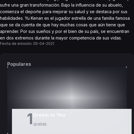
sufre una gran transformación. Bajo la influencia de su abuelo,
comienza el deporte para mejorar su salud y se destaca por sus
habilidades. Yu Kenan es el jugador estrella de una familia famosa
que se da cuenta de que hay muchas cosas que aún tiene que
aprender. Por sus sueños y por el bien de su país, se encuentran
en dos extremos durante la mayor competencia de sus vidas.
Fecha de emisión:
05-04-2021
Populares
DORAMAS
PELÍCULAS
1
Dream to You
9595