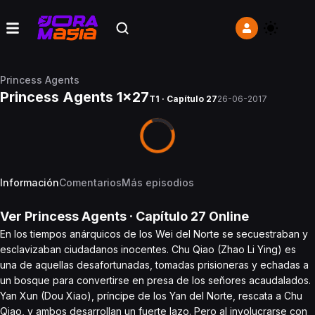
Princess Agents
Princess Agents 1x27
T1 · Capítulo 27
26-06-2017
Información
Comentarios
Más episodios
Ver
Princess Agents
· Capítulo
27
Online
En los tiempos anárquicos de los Wei del Norte se secuestraban y
esclavizaban ciudadanos inocentes. Chu Qiao (Zhao Li Ying) es
una de aquellas desafortunadas, tomadas prisioneras y echadas a
un bosque para convertirse en presa de los señores acaudalados.
Yan Xun (Dou Xiao), príncipe de los Yan del Norte, rescata a Chu
Qiao, y ambos desarrollan un fuerte lazo. Pero al involucrarse con