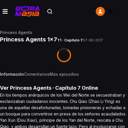
Princess Agents
Princess Agents 1x7
T1 · Capítulo 7
07-06-2017
Información
Comentarios
Más episodios
Ver
Princess Agents
· Capítulo
7
Online
En los tiempos anárquicos de los Wei del Norte se secuestraban y
esclavizaban ciudadanos inocentes. Chu Qiao (Zhao Li Ying) es
una de aquellas desafortunadas, tomadas prisioneras y echadas a
un bosque para convertirse en presa de los señores acaudalados.
Yan Xun (Dou Xiao), príncipe de los Yan del Norte, rescata a Chu
Qiao, y ambos desarrollan un fuerte lazo. Pero al involucrarse con