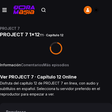
PROJECT 7
PROJECT 7 1x12
T1 · Capítulo 12
Información
Comentarios
Más episodios
Ver
PROJECT 7
· Capítulo
12
Online
Disfruta del capítulo 12 de PROJECT 7 en línea, con audio y
subtítulos en español. Selecciona tu servidor preferido en el
reproductor para empezar a ver.