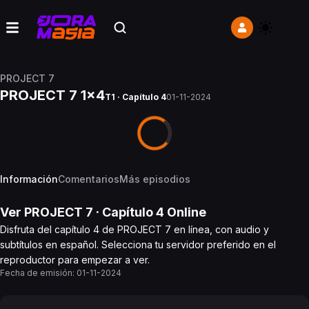
PROJECT 7
PROJECT 7 1x4
T1 · Capítulo 4
01-11-2024
Información
Comentarios
Más episodios
Ver
PROJECT 7
· Capítulo
4
Online
Disfruta del capítulo 4 de PROJECT 7 en línea, con audio y
subtítulos en español. Selecciona tu servidor preferido en el
reproductor para empezar a ver.
Fecha de emisión:
01-11-2024