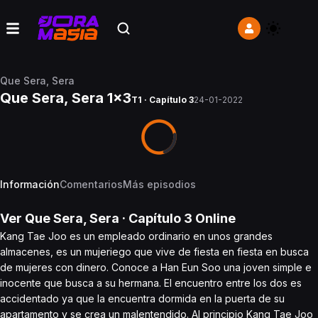
Que Sera, Sera
Que Sera, Sera 1x3
T1 · Capítulo 3
24-01-2022
Información
Comentarios
Más episodios
Ver
Que Sera, Sera
· Capítulo
3
Online
Kang Tae Joo es un empleado ordinario en unos grandes
almacenes, es un mujeriego que vive de fiesta en fiesta en busca
de mujeres con dinero. Conoce a Han Eun Soo una joven simple e
inocente que busca a su hermana. El encuentro entre los dos es
accidentado ya que la encuentra dormida en la puerta de su
apartamento y se crea un malentendido. Al principio Kang Tae Joo