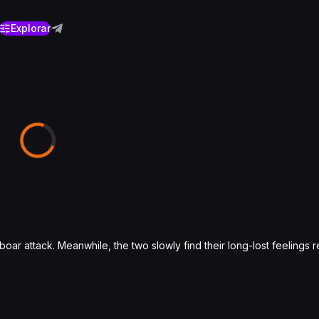
Explorar
r attack. Meanwhile, the two slowly find their long-lost feelings re