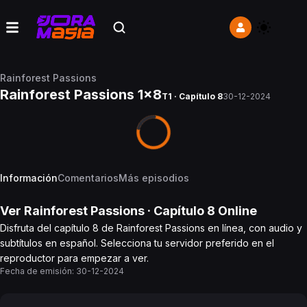
Rainforest Passions
Rainforest Passions 1x8
T1 · Capítulo 8
30-12-2024
Información
Comentarios
Más episodios
Ver
Rainforest Passions
· Capítulo
8
Online
Disfruta del capítulo 8 de Rainforest Passions en línea, con audio y
subtítulos en español. Selecciona tu servidor preferido en el
reproductor para empezar a ver.
Fecha de emisión:
30-12-2024