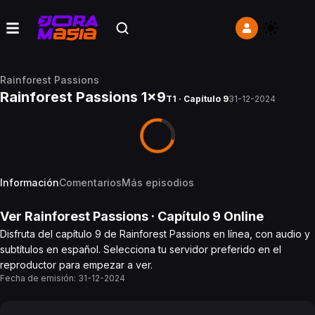
Rainforest Passions
Rainforest Passions 1x9
T1 · Capítulo 9
31-12-2024
Información
Comentarios
Más episodios
Ver
Rainforest Passions
· Capítulo
9
Online
Disfruta del capítulo 9 de Rainforest Passions en línea, con audio y
subtítulos en español. Selecciona tu servidor preferido en el
reproductor para empezar a ver.
Fecha de emisión:
31-12-2024