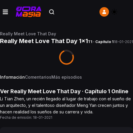
Really Meet Love That Day
Really Meet Love That Day 1x1
T1 · Capítulo 1
18-01-2021
Información
Comentarios
Más episodios
Ver
Really Meet Love That Day
· Capítulo
1
Online
Li Tian Zhen, un recién llegado al lugar de trabajo con el sueño de
un arquitecto, y el talentoso diseñador Meng Yan crecen juntos y
hacen realidad los sueños de su carrera y vida.
Fecha de emisión:
18-01-2021