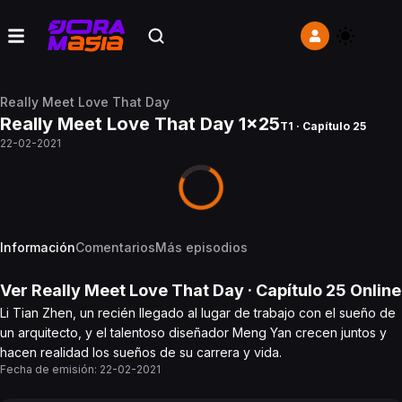
Really Meet Love That Day
Really Meet Love That Day 1x25
T1 · Capítulo 25
22-02-2021
Información
Comentarios
Más episodios
Ver
Really Meet Love That Day
· Capítulo
25
Online
Li Tian Zhen, un recién llegado al lugar de trabajo con el sueño de
un arquitecto, y el talentoso diseñador Meng Yan crecen juntos y
hacen realidad los sueños de su carrera y vida.
Fecha de emisión:
22-02-2021