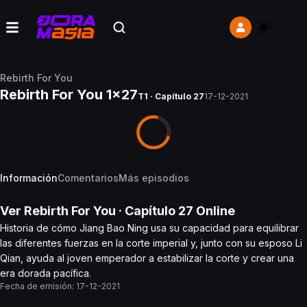
Rebirth For You
Rebirth For You 1x27
T1 · Capítulo 27
17-12-2021
Información
Comentarios
Más episodios
Ver
Rebirth For You
· Capítulo
27
Online
Historia de cómo Jiang Bao Ning usa su capacidad para equilibrar
las diferentes fuerzas en la corte imperial y, junto con su esposo Li
Qian, ayuda al joven emperador a estabilizar la corte y crear una
era dorada pacífica.
Fecha de emisión:
17-12-2021