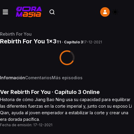
Rebirth For You
Rebirth For You 1x3
T1 · Capítulo 3
17-12-2021
Información
Comentarios
Más episodios
Ver
Rebirth For You
· Capítulo
3
Online
Historia de cómo Jiang Bao Ning usa su capacidad para equilibrar
las diferentes fuerzas en la corte imperial y, junto con su esposo Li
Qian, ayuda al joven emperador a estabilizar la corte y crear una
era dorada pacífica.
Fecha de emisión:
17-12-2021