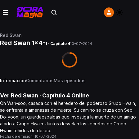
Red Swan
Red Swan 1x4
T1 · Capítulo 4
10-07-2024
Información
Comentarios
Más episodios
Ver
Red Swan
· Capítulo
4
Online
Oh Wan-soo, casada con el heredero del poderoso Grupo Hwain,
se enfrenta a amenazas de muerte. Su camino se cruza con Seo
Do-yoon, un guardaespaldas que investiga la muerte de un amigo
atado a Grupo Hwain. Juntos desvelan los secretos de Grupo
Hwain teñidos de deseo.
Fecha de emisión:
10-07-2024