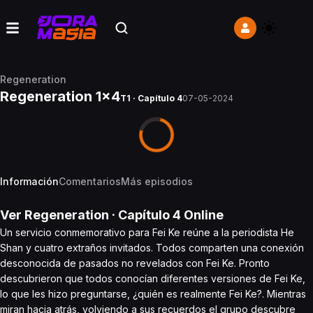
Regeneration
Regeneration 1x4
T1 · Capítulo 4
07-05-2024
Información
Comentarios
Más episodios
Ver
Regeneration
· Capítulo
4
Online
Un servicio conmemorativo para Fei Ke reúne a la periodista He
Shan y cuatro extraños invitados. Todos comparten una conexión
desconocida de pasados no revelados con Fei Ke. Pronto
descubrieron que todos conocían diferentes versiones de Fei Ke,
lo que les hizo preguntarse, ¿quién es realmente Fei Ke?. Mientras
miran hacia atrás, volviendo a sus recuerdos el grupo descubre