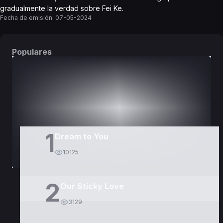
gradualmente la verdad sobre Fei Ke.
Fecha de emisión:
07-05-2024
Populares
DORAMAS
PELÍCULAS
1
Dream to You
10125
2
Our Sticky Love
3129