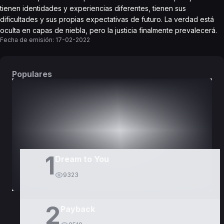
tienen identidades y experiencias diferentes, tienen sus
dificultades y sus propias expectativas de futuro. La verdad está
oculta en capas de niebla, pero la justicia finalmente prevalecerá.
Fecha de emisión:
17-02-2022
Populares
DORAMAS
PELÍCULAS
1
Dream to You
9323
2
Payback