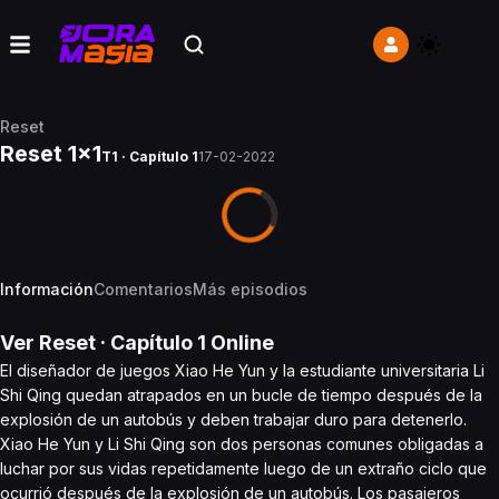
Reset
Reset 1x1
T1 · Capítulo 1
17-02-2022
Información
Comentarios
Más episodios
Ver
Reset
· Capítulo
1
Online
El diseñador de juegos Xiao He Yun y la estudiante universitaria Li
Shi Qing quedan atrapados en un bucle de tiempo después de la
explosión de un autobús y deben trabajar duro para detenerlo.
Xiao He Yun y Li Shi Qing son dos personas comunes obligadas a
luchar por sus vidas repetidamente luego de un extraño ciclo que
ocurrió después de la explosión de un autobús. Los pasajeros