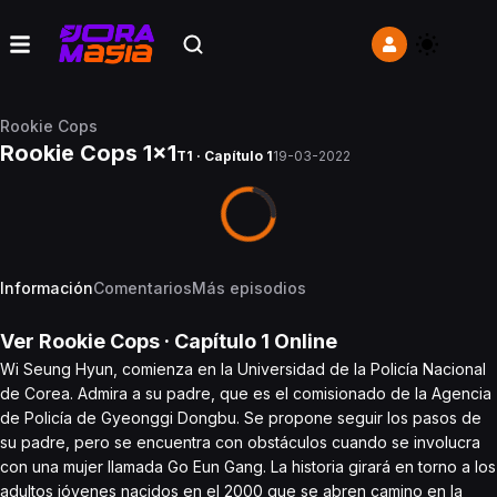
Rookie Cops
Rookie Cops 1x1
T1 · Capítulo 1
19-03-2022
Información
Comentarios
Más episodios
Ver
Rookie Cops
· Capítulo
1
Online
Wi Seung Hyun, comienza en la Universidad de la Policía Nacional
de Corea. Admira a su padre, que es el comisionado de la Agencia
de Policía de Gyeonggi Dongbu. Se propone seguir los pasos de
su padre, pero se encuentra con obstáculos cuando se involucra
con una mujer llamada Go Eun Gang. La historia girará en torno a los
adultos jóvenes nacidos en el 2000 que se abren camino en la