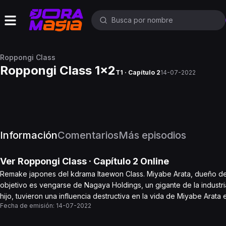
Roppongi Class
Roppongi Class 1x2
T1 · Capítulo 2
14-07-2022
Información
Comentarios
Más episodios
Ver
Roppongi Class
· Capítulo
2
Online
Remake japones del kdrama Itaewon Class. Miyabe Arata, dueño del
objetivo es vengarse de Nagaya Holdings, un gigante de la industria
hijo, tuvieron una influencia destructiva en la vida de Miyabe Arata 
Fecha de emisión:
14-07-2022