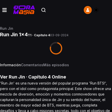
Run Jin
Run Jin 1x4
T1 · Capítulo 4
03-09-2024
Información
Comentarios
Más episodios
Ver
Run Jin
· Capítulo
4
Online
'Run Jin' es una nueva versión del popular programa 'Run BTS!',
pero con el idol como protagonista principal. Este show ofrece una
mezcla de diversión, emoción y momentos conmovedores que
capturan la personalidad única de Jin y su sentido del humor, el
miembro de mayor edad de BTS, mientras juega, completa
desafíos y lleva a cabo misiones secretas, todo con el objetivo de