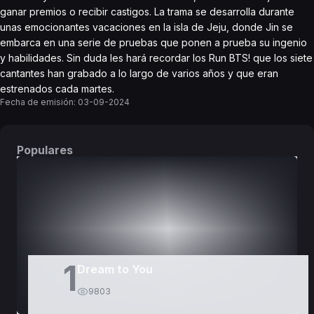
ganar premios o recibir castigos. La trama se desarrolla durante
unas emocionantes vacaciones en la isla de Jeju, donde Jin se
embarca en una serie de pruebas que ponen a prueba su ingenio
y habilidades. Sin duda les hará recordar los Run BTS! que los siete
cantantes han grabado a lo largo de varios años y que eran
estrenados cada martes.
Fecha de emisión:
03-09-2024
Populares
DORAMAS
PELÍCULAS
1
Dream to You
9803