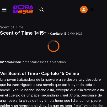
Scent of Time
Scent of Time 1x15
T1 · Capítulo 15
19-10-2023
Información
Comentarios
Más episodios
Ver
Scent of Time
· Capítulo
15
Online
Una joven trabajadora de la nueva era se despierta y descubre
que ha transmigrado a una novela que pasó leyendo toda la
noche. Bien, lo hecho, hecho está, excepto que ella también está
en el cuerpo de un papel secundario cruel. Ahora, personaje de
una novela, la chica de hoy en día tiene que lidiar con un padre
traidor y un hermano playboy. Lo que es peor, "ella" ya ha hecho