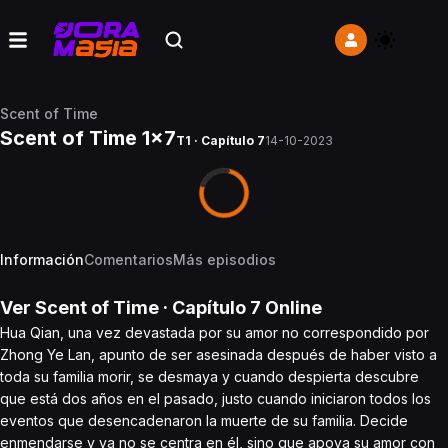
Scent of Time
Scent of Time 1x7
T1 · Capítulo 7
14-10-2023
Información
Comentarios
Más episodios
Ver
Scent of Time
· Capítulo
7
Online
Hua Qian, una vez devastada por su amor no correspondido por
Zhong Ye Lan, apunto de ser asesinada después de haber visto a
toda su familia morir, se desmaya y cuando despierta descubre
que está dos años en el pasado, justo cuando iniciaron todos los
eventos que desencadenaron la muerte de su familia. Decide
enmendarse y ya no se centra en él, sino que apoya su amor con