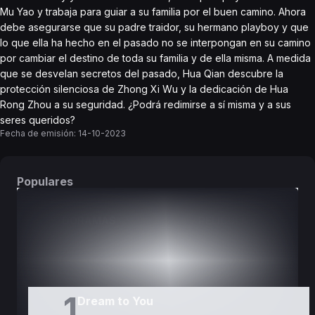
Mu Yao y trabaja para guiar a su familia por el buen camino. Ahora
debe asegurarse que su padre traidor, su hermano playboy y que
lo que ella ha hecho en el pasado no se interpongan en su camino
por cambiar el destino de toda su familia y de ella misma. A medida
que se desvelan secretos del pasado, Hua Qian descubre la
protección silenciosa de Zhong Xi Wu y la dedicación de Hua
Rong Zhou a su seguridad. ¿Podrá redimirse a sí misma y a sus
seres queridos?
Fecha de emisión:
14-10-2023
Populares
DORAMAS
PELÍCULAS
1
Dream to You