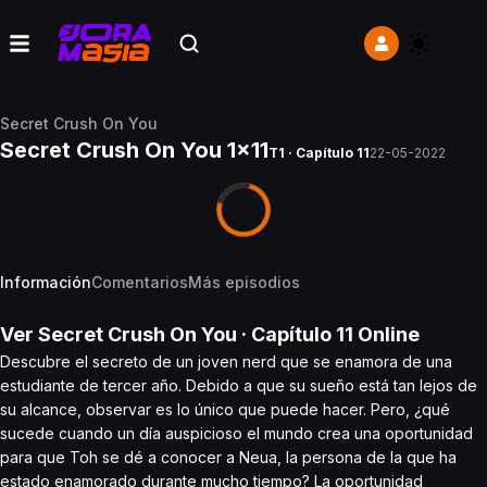
Secret Crush On You
Secret Crush On You 1x11
T1 · Capítulo 11
22-05-2022
Información
Comentarios
Más episodios
Ver
Secret Crush On You
· Capítulo
11
Online
Descubre el secreto de un joven nerd que se enamora de una
estudiante de tercer año. Debido a que su sueño está tan lejos de
su alcance, observar es lo único que puede hacer. Pero, ¿qué
sucede cuando un día auspicioso el mundo crea una oportunidad
para que Toh se dé a conocer a Neua, la persona de la que ha
estado enamorado durante mucho tiempo? La oportunidad