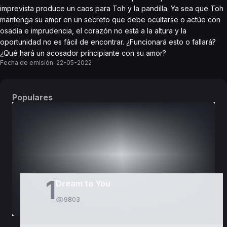
imprevista produce un caos para Toh y la pandilla. Ya sea que Toh
mantenga su amor en un secreto que debe ocultarse o actúe con
osadía e imprudencia, el corazón no está a la altura y la
oportunidad no es fácil de encontrar. ¿Funcionará esto o fallará?
¿Qué hará un acosador principiante con su amor?
Fecha de emisión:
22-05-2022
Populares
DORAMAS
PELÍCULAS
1
Dream to You
9803