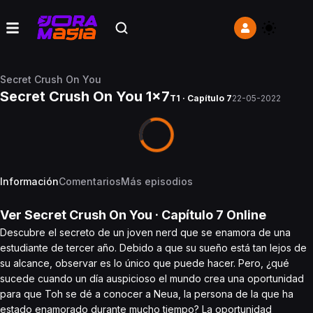
Secret Crush On You
Secret Crush On You 1x7
T1 · Capítulo 7
22-05-2022
Información
Comentarios
Más episodios
Ver
Secret Crush On You
· Capítulo
7
Online
Descubre el secreto de un joven nerd que se enamora de una
estudiante de tercer año. Debido a que su sueño está tan lejos de
su alcance, observar es lo único que puede hacer. Pero, ¿qué
sucede cuando un día auspicioso el mundo crea una oportunidad
para que Toh se dé a conocer a Neua, la persona de la que ha
estado enamorado durante mucho tiempo? La oportunidad