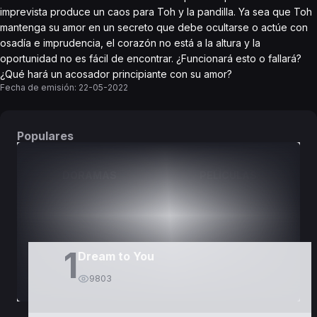
imprevista produce un caos para Toh y la pandilla. Ya sea que Toh
mantenga su amor en un secreto que debe ocultarse o actúe con
osadía e imprudencia, el corazón no está a la altura y la
oportunidad no es fácil de encontrar. ¿Funcionará esto o fallará?
¿Qué hará un acosador principiante con su amor?
Fecha de emisión:
22-05-2022
Populares
DORAMAS
PELÍCULAS
1
Dream to You
9803