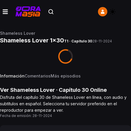
Shameless Lover
Shameless Lover 1x30
T1 · Capítulo 30
28-11-2024
Información
Comentarios
Más episodios
Ver
Shameless Lover
· Capítulo
30
Online
Disfruta del capítulo 30 de Shameless Lover en línea, con audio y
subtítulos en español. Selecciona tu servidor preferido en el
reproductor para empezar a ver.
Fecha de emisión:
28-11-2024